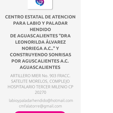
CENTRO ESTATAL DE ATENCION
PARA LABIO Y PALADAR
HENDIDO
DE AGUASCALIENTES "DRA
LEONORILDA ÁLVAREZ
NORIEGA A.C.." Y
CONSTRUYENDO SONRISAS
POR AGUSCALIENTES A.C.
AGUASCALIENTES
ARTILLERO MIER No. 903 FRACC.
SATELITE MORELOS, COMPLEJO
HOSPITALARIO TERCER MILENIO CP
20270
labioypaladarhendido@hotmail.com
cmfalatorre@gmail.com