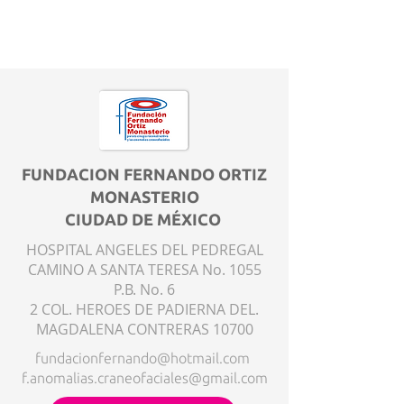
FUNDACION FERNANDO ORTIZ
MONASTERIO
CIUDAD DE MÉXICO
HOSPITAL ANGELES DEL PEDREGAL
CAMINO A SANTA TERESA No. 1055
P.B. No. 6
2 COL. HEROES DE PADIERNA DEL.
MAGDALENA CONTRERAS 10700
fundacionfernando@hotmail.com
f.anomalias.craneofaciales@gmail.com