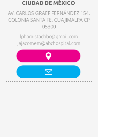
CIUDAD DE MÉXICO
AV. CARLOS GRAEF FERNÁNDEZ 154,
COLONIA SANTA FE, CUAJIMALPA CP
05300
lphamistadabc@gmail.com
jajacomem@abchospital.com