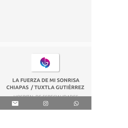
LA FUERZA DE MI SONRISA
CHIAPAS / TUXTLA GUTIÉRREZ
HOSPITAL DE ESPECIALIDADES
PEDIATRICAS
BOULEVARD SS JUAN PABLO II S/N
7 COL. CASTILLO TIELEMANS 29070,
cuellarcpr@hotmail.com