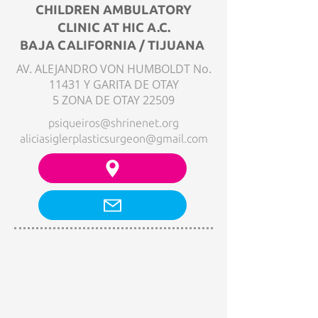
CHILDREN AMBULATORY
CLINIC AT HIC A.C.
BAJA CALIFORNIA / TIJUANA
AV. ALEJANDRO VON HUMBOLDT No.
11431 Y GARITA DE OTAY
5 ZONA DE OTAY 22509
psiqueiros@shrinenet.org
aliciasiglerplasticsurgeon@gmail.com