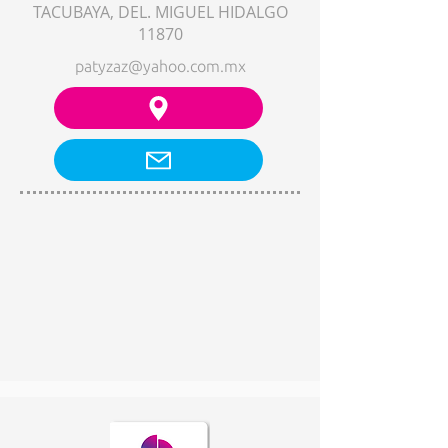
TACUBAYA, DEL. MIGUEL HIDALGO
11870
patyzaz@yahoo.com.mx