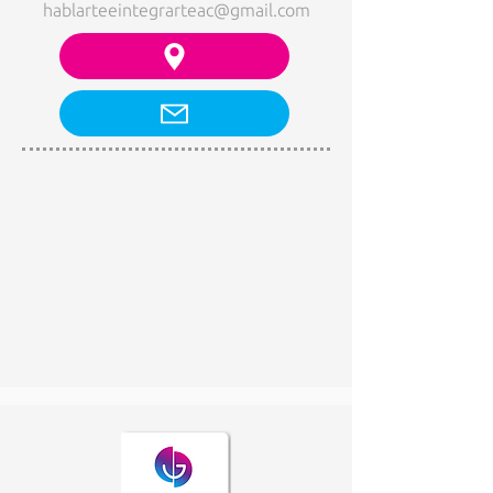
hablarteeintegrarteac@gmail.com