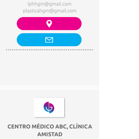
lphhgm@gmail.com
plasticahgm@gmail.com
CENTRO MÉDICO ABC, CLÍNICA
AMISTAD