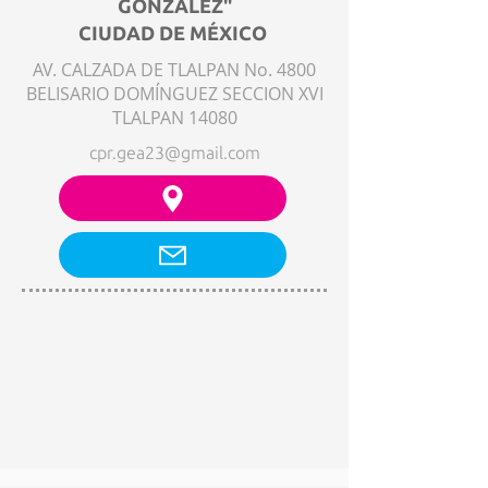
GONZÁLEZ"
CIUDAD DE MÉXICO
AV. CALZADA DE TLALPAN No. 4800
BELISARIO DOMÍNGUEZ SECCION XVI
TLALPAN 14080
cpr.gea23@gmail.com