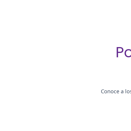
Po
Conoce a los