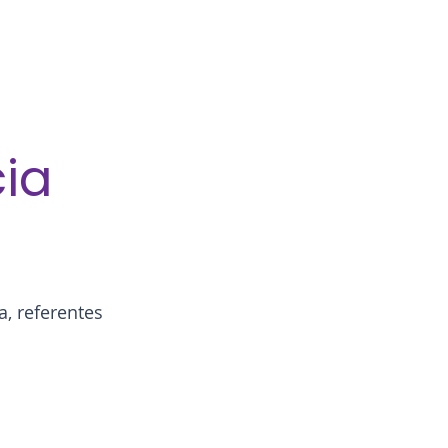
cia
a, referentes