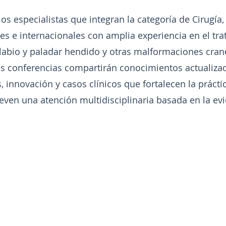
os especialistas que integran la categoría de Cirugía,
es e internacionales con amplia experiencia en el tr
 labio y paladar hendido y otras malformaciones cran
us conferencias compartirán conocimientos actualizad
, innovación y casos clínicos que fortalecen la práct
ven una atención multidisciplinaria basada en la evi