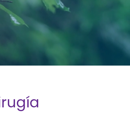
irugía