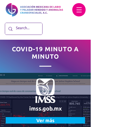
COVID-19 MINUTO A
MINUTO
imss.gob.mx
Ver más