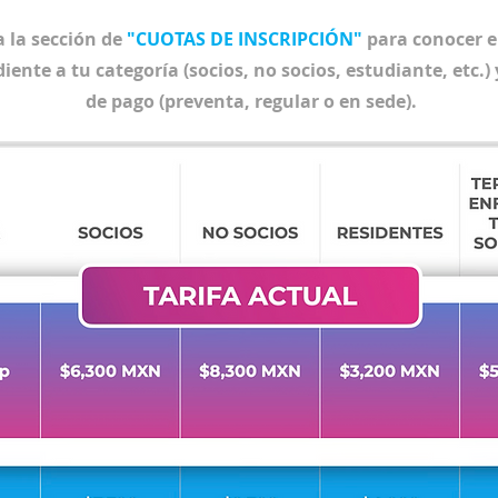
a la sección de
"CUOTAS DE INSCRIPCIÓN"
para conocer e
ente a tu categoría (socios, no socios, estudiante, etc.) 
de pago (preventa, regular o en sede).