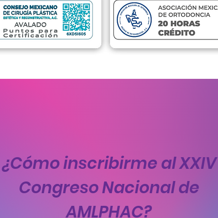
¿Cómo inscribirme al XXIV
Congreso Nacional de
AMLPHAC?