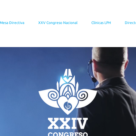
Mesa Directiva
XXV Congreso Nacional
Clínicas LPH
Direct