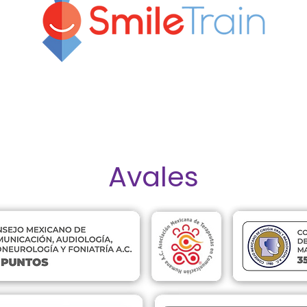
Avales