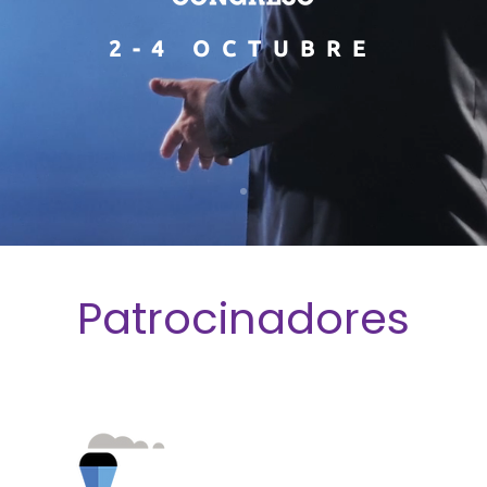
2-4 OCTUBRE
Patrocinadores