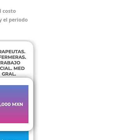
l costo
y el periodo