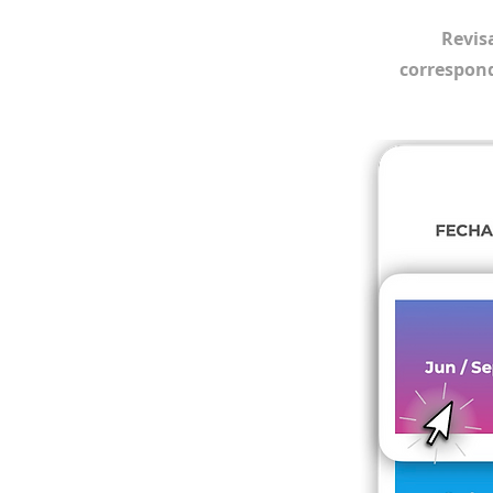
Revis
correspondi