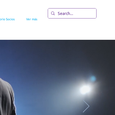
orio Socios
Ver más