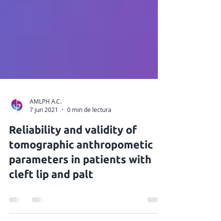
AMLPH A.C.
7 jun 2021
0 min de lectura
Reliability and validity of
tomographic anthropometic
parameters in patients with
cleft lip and palt