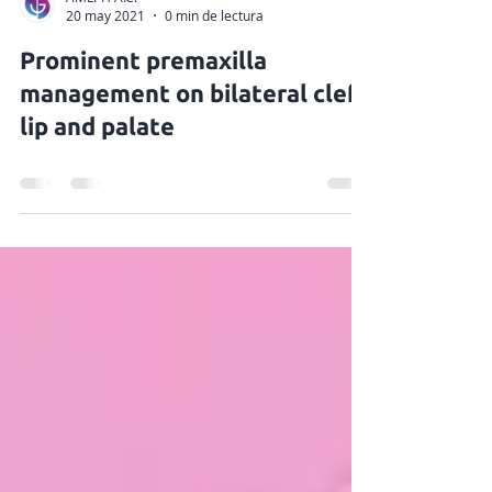
AMLPH A.C.
20 may 2021
0 min de lectura
Prominent premaxilla
management on bilateral cleft
lip and palate